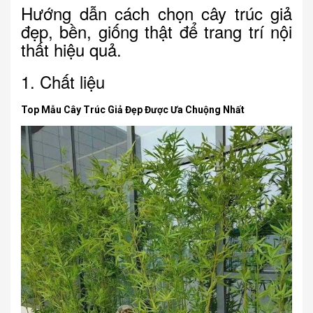
Hướng dẫn cách chọn cây trúc giả
đẹp, bền, giống thật để trang trí nội
thất hiệu quả.
1. Chất liệu
Top Mẫu Cây Trúc Giả Đẹp Được Ưa Chuộng Nhất