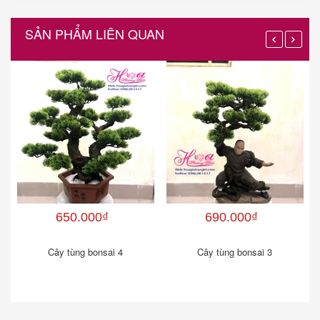
SẢN PHẨM LIÊN QUAN
650.000₫
690.000₫
Cây tùng bonsai 4
Cây tùng bonsai 3