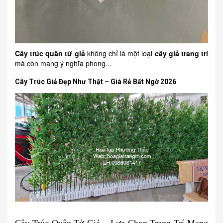
Cây trúc quân tử giả
không chỉ là một loại
cây giả trang trí
mà còn mang ý nghĩa phong...
Cây Trúc Giả Đẹp Như Thật – Giá Rẻ Bất Ngờ 2026