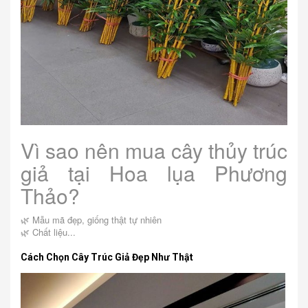
Vì sao nên mua cây thủy trúc
giả tại Hoa lụa Phương
Thảo?
🌿 Mẫu mã đẹp, giống thật tự nhiên
🌿 Chất liệu...
Cách Chọn Cây Trúc Giả Đẹp Như Thật