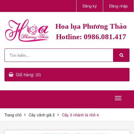
Đăng ký
Đăng nhập
Hoa lụa Phương Thảo
Hotline: 0986.081.417
Giỏ hàng: (0)
Trang chủ
Cây cảnh giả 2
Cây 3 nhánh lá nhỏ 4