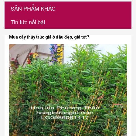
SẢN PHẨM KHÁC
Tin tức nổi bật
Mua cây thủy trúc giả ở đâu đẹp, giá tốt?