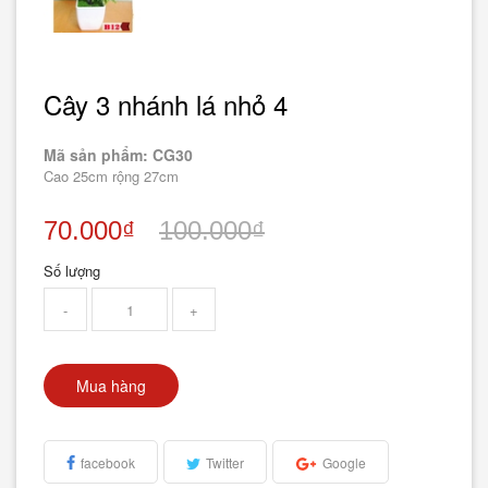
Cây 3 nhánh lá nhỏ 4
Mã sản phẩm: CG30
Cao 25cm rộng 27cm
70.000₫
100.000₫
Số lượng
-
+
Mua hàng
facebook
Twitter
Google