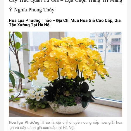
Cây Trúc Quân Tử Giả – Lựa Chọn Trang Trí Mang
Ý Nghĩa Phong Thủy
Hoa Lụa Phương Thảo – Địa Chỉ Mua Hoa Giả Cao Cấp, Giá
Tận Xưởng Tại Hà Nội
Hoa lụa Phương Thảo
là địa chỉ chuyên cung cấp hoa giả, hoa
lụa và cây cảnh giả cao cấp tại Hà Nội.