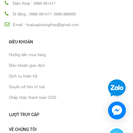
Điện thoại : 0986 081417
Di động : 0986.081417- 0986.889956
Email : hoaluaphuongthao@gmail.com
ĐIỀU KHOẢN
Hướng dẫn mua hàng
Điều khoản giao dịch
Dịch vụ hoàn trả
Quyền sở hữu trí tuệ
Chấp nhận thanh toán COD
LƯỢT TRUY CẬP
VỀ CHÚNG TÔI