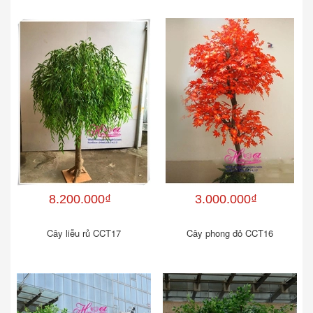
8.200.000₫
3.000.000₫
Cây liễu rủ CCT17
Cây phong đỏ CCT16