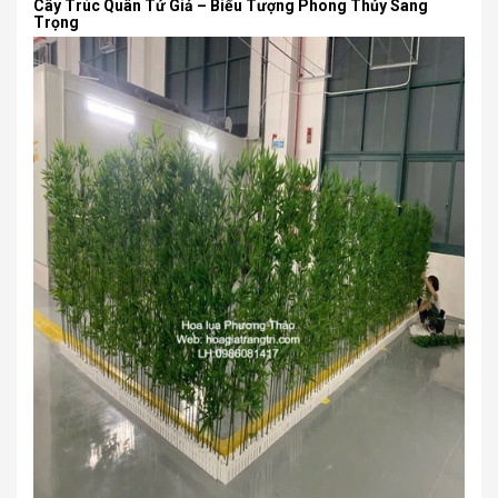
Cây Trúc Quân Tử Giả – Biểu Tượng Phong Thủy Sang
Trọng