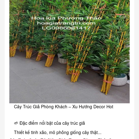
Cây Trúc Giả Phòng Khách – Xu Hướng Decor Hot
🌱 Đặc điểm nổi bật của cây trúc giả
Thiết kế tinh xảo, mô phỏng giống cây thật...