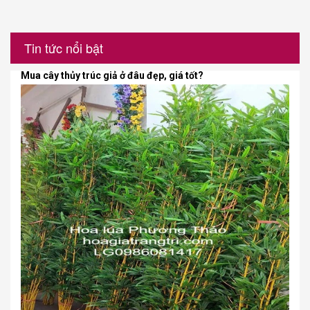
Tin tức nổi bật
Mua cây thủy trúc giả ở đâu đẹp, giá tốt?