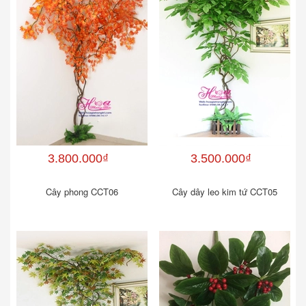
3.800.000₫
3.500.000₫
Cây phong CCT06
Cây dây leo kim tứ CCT05