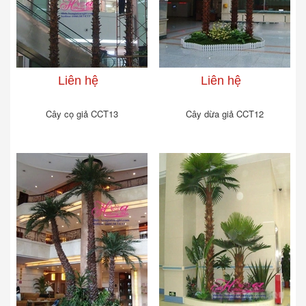
Liên hệ
Liên hệ
Cây cọ giả CCT13
Cây dừa giả CCT12