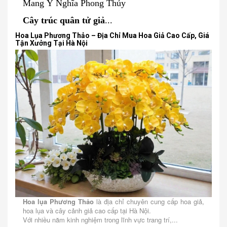
Mang Ý Nghĩa Phong Thủy
Cây trúc quân tử giả
...
Hoa Lụa Phương Thảo – Địa Chỉ Mua Hoa Giả Cao Cấp, Giá
Tận Xưởng Tại Hà Nội
Hoa lụa Phương Thảo
là địa chỉ chuyên cung cấp hoa giả,
hoa lụa và cây cảnh giả cao cấp tại Hà Nội.
Với nhiều năm kinh nghiệm trong lĩnh vực trang trí,...