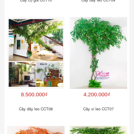
8.500.000₫
4.200.000₫
Cây dây leo CCT08
Cây xi leo CCT07