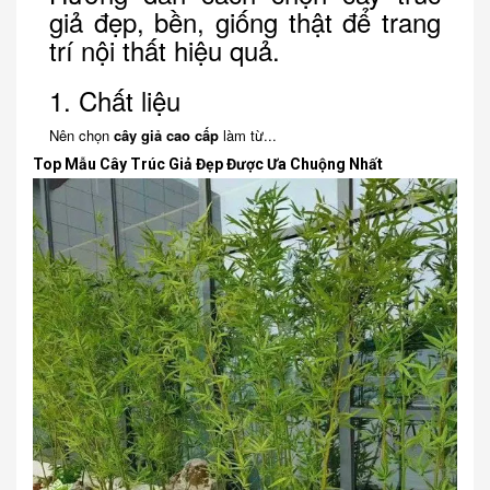
giả đẹp, bền, giống thật để trang
trí nội thất hiệu quả.
1. Chất liệu
Nên chọn
cây giả cao cấp
làm từ...
Top Mẫu Cây Trúc Giả Đẹp Được Ưa Chuộng Nhất