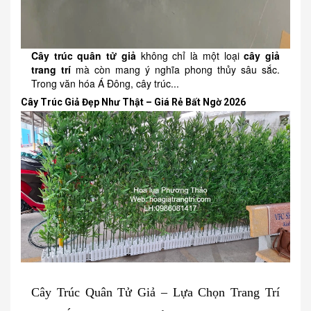
Cây trúc quân tử giả
không chỉ là một loại
cây giả
trang trí
mà còn mang ý nghĩa phong thủy sâu sắc.
Trong văn hóa Á Đông, cây trúc...
Cây Trúc Giả Đẹp Như Thật – Giá Rẻ Bất Ngờ 2026
Cây Trúc Quân Tử Giả – Lựa Chọn Trang Trí