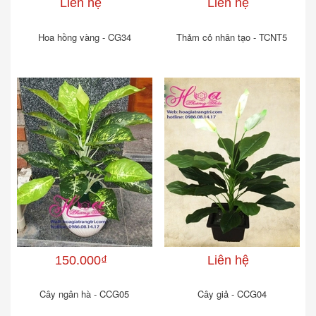
Liên hệ
Liên hệ
Hoa hồng vàng - CG34
Thảm cỏ nhân tạo - TCNT5
150.000₫
Liên hệ
Cây ngân hà - CCG05
Cây giả - CCG04