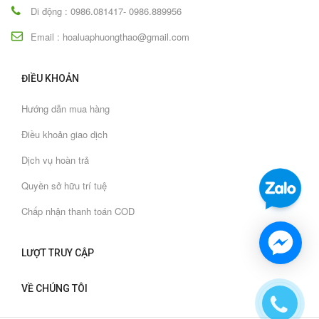
Di động : 0986.081417- 0986.889956
Email : hoaluaphuongthao@gmail.com
ĐIỀU KHOẢN
Hướng dẫn mua hàng
Điều khoản giao dịch
Dịch vụ hoàn trả
Quyền sở hữu trí tuệ
Chấp nhận thanh toán COD
LƯỢT TRUY CẬP
VỀ CHÚNG TÔI