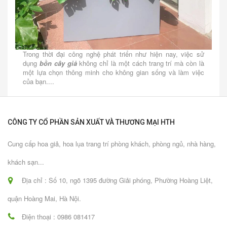
Trong thời đại công nghệ phát triển như hiện nay, việc sử
dụng
bồn cây giả
không chỉ là một cách trang trí mà còn là
một lựa chọn thông minh cho không gian sống và làm việc
của bạn....
CÔNG TY CỔ PHẦN SẢN XUẤT VÀ THƯƠNG MẠI HTH
Cung cấp hoa giả, hoa lụa trang trí phòng khách, phòng ngủ, nhà hàng,
khách sạn...
Địa chỉ : Số 10, ngõ 1395 đường Giải phóng, Phường Hoàng Liệt,
quận Hoàng Mai, Hà Nội.
Điện thoại : 0986 081417