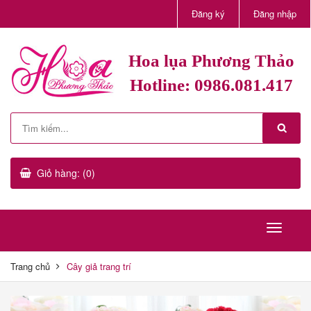
Đăng ký
Đăng nhập
Hoa lụa Phương Thảo
Hotline: 0986.081.417
Giỏ hàng: (0)
Trang chủ
Cây giả trang trí