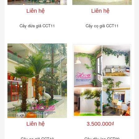
Liên hệ
Liên hệ
Cây dừa giả CCT11
Cây cọ giả CCT11
Liên hệ
3.500.000₫
Cây cọ giả CCT10
Cây dây leo CCT09