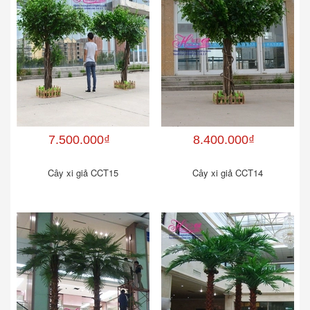
7.500.000₫
8.400.000₫
Cây xi giả CCT15
Cây xi giả CCT14