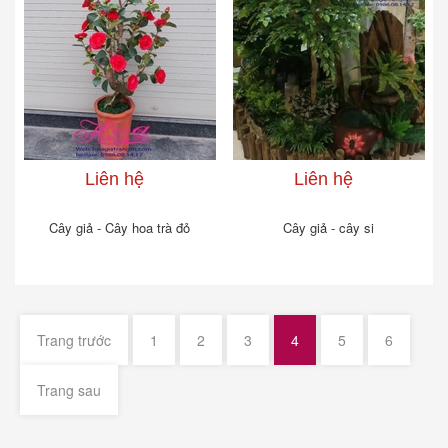
Liên hệ
Liên hệ
Cây giả - Cây hoa trà đỏ
Cây giả - cây si
Trang trước
1
2
3
4
5
6
Trang sau