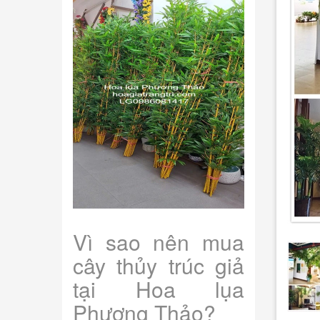
Vì sao nên mua
cây thủy trúc giả
tại Hoa lụa
Phương Thảo?