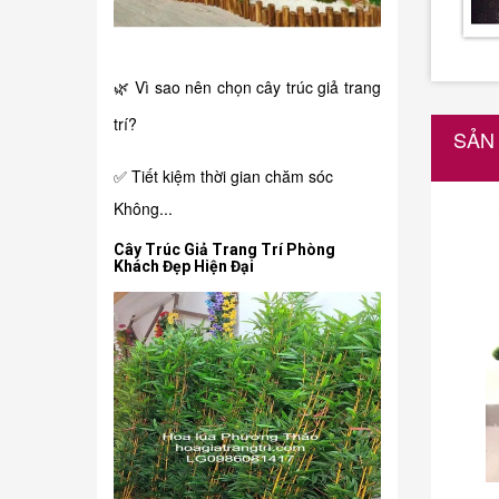
🌿 Vì sao nên chọn cây trúc giả trang
trí?
SẢN
✅ Tiết kiệm thời gian chăm sóc
Không...
Cây Trúc Giả Trang Trí Phòng
Khách Đẹp Hiện Đại