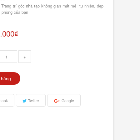
 Trang trí góc nhà tạo không gian mát mẻ tự nhiên, đẹp
n phòng của bạn
.000₫
+
 hàng
book
Twitter
Google