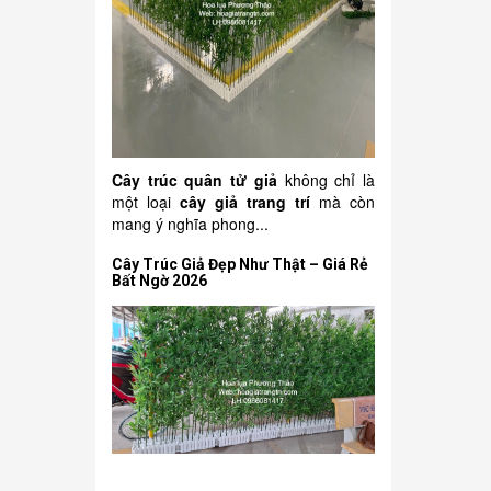
Cây trúc quân tử giả
không chỉ là
một loại
cây giả trang trí
mà còn
mang ý nghĩa phong...
Cây Trúc Giả Đẹp Như Thật – Giá Rẻ
Bất Ngờ 2026