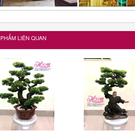
 PHẨM LIÊN QUAN