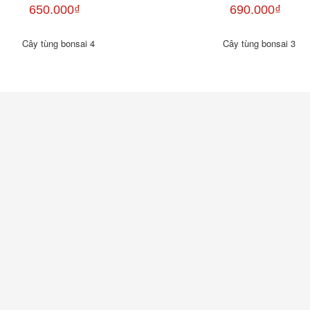
650.000₫
690.000₫
Cây tùng bonsai 4
Cây tùng bonsai 3