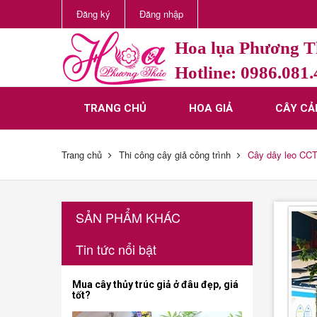
Đăng ký
Đăng nhập
Hoa lụa Phương 
Hotline: 0986.081
TRANG CHỦ
HOA GIẢ
CÂY CẢ
Trang chủ
Thi công cây giả công trình
Cây dây leo CC
SẢN PHẨM KHÁC
Tin tức nổi bật
Mua cây thủy trúc giả ở đâu đẹp, giá
tốt?