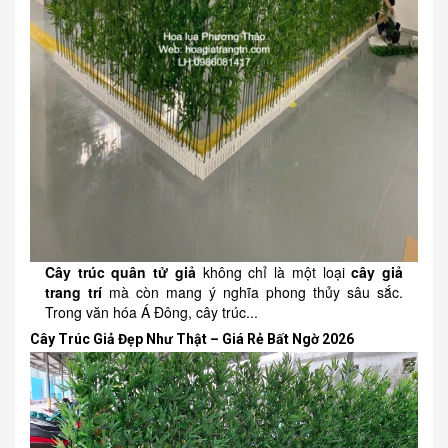
Cây trúc quân tử giả
không chỉ là một loại
cây giả
trang trí
mà còn mang ý nghĩa phong thủy sâu sắc.
Trong văn hóa Á Đông, cây trúc...
Cây Trúc Giả Đẹp Như Thật – Giá Rẻ Bất Ngờ 2026