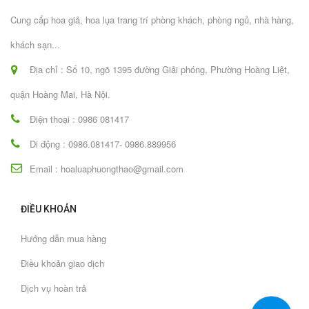
Cung cấp hoa giả, hoa lụa trang trí phòng khách, phòng ngủ, nhà hàng,
khách sạn...
Địa chỉ : Số 10, ngõ 1395 đường Giải phóng, Phường Hoàng Liệt,
quận Hoàng Mai, Hà Nội.
Điện thoại : 0986 081417
Di động : 0986.081417- 0986.889956
Email : hoaluaphuongthao@gmail.com
ĐIỀU KHOẢN
Hướng dẫn mua hàng
Điều khoản giao dịch
Dịch vụ hoàn trả