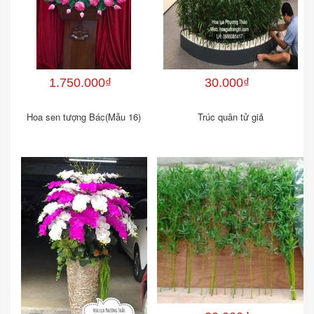
1.750.000₫
30.000₫
Hoa sen tượng Bác(Mẫu 16)
Trúc quân tử giả