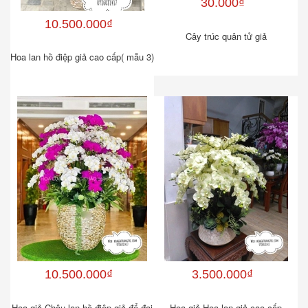
30.000₫
10.500.000₫
Cây trúc quân tử giả
Hoa lan hồ điệp giả cao cấp( mẫu 3)
10.500.000₫
3.500.000₫
Hoa giả-Chậu lan hồ điệp giả để đại
Hoa giả-Hoa lan giả cao cấp