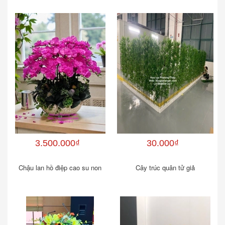
3.500.000₫
30.000₫
Chậu lan hồ điệp cao su non
Cây trúc quân tử giả