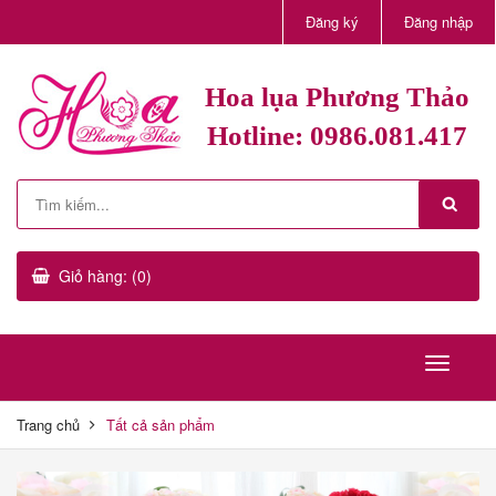
Đăng ký
Đăng nhập
Hoa lụa Phương Thảo
Hotline: 0986.081.417
Giỏ hàng: (0)
Trang chủ
Tất cả sản phẩm