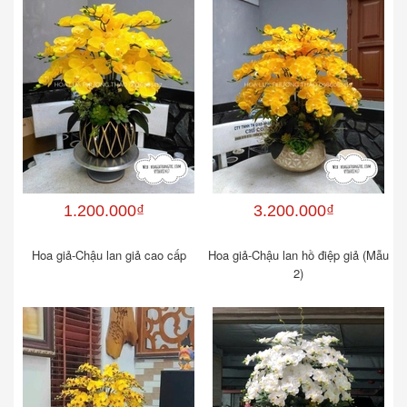
1.200.000₫
3.200.000₫
Hoa giả-Chậu lan giả cao cấp
Hoa giả-Chậu lan hồ điệp giả (Mẫu
2)