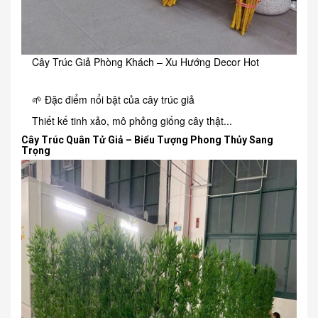
Cây Trúc Giả Phòng Khách – Xu Hướng Decor Hot
🌱 Đặc điểm nổi bật của cây trúc giả
Thiết kế tinh xảo, mô phỏng giống cây thật...
Cây Trúc Quân Tử Giả – Biểu Tượng Phong Thủy Sang
Trọng