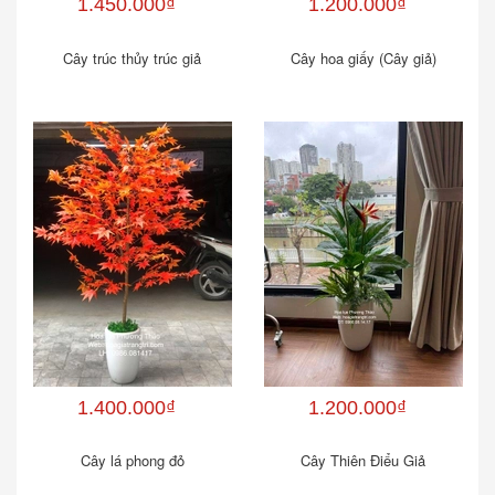
1.450.000₫
1.200.000₫
Cây trúc thủy trúc giả
Cây hoa giấy (Cây giả)
1.400.000₫
1.200.000₫
Cây lá phong đỏ
Cây Thiên Điểu Giả