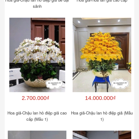
sảnh
2.700.000₫
14.000.000₫
Hoa giả-Chậu lan hồ điệp giả cao
Hoa giả-Chậu lan hồ điệp giả (Mẫu
cấp (Mẫu 1)
1)