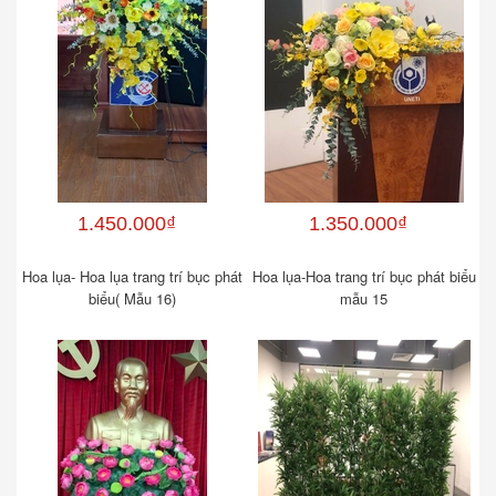
1.450.000₫
1.350.000₫
Hoa lụa- Hoa lụa trang trí bục phát
Hoa lụa-Hoa trang trí bục phát biểu
biểu( Mẫu 16)
mẫu 15