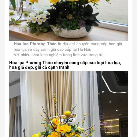
Hoa lụa Phương Thảo
là địa chỉ chuyên cung cấp hoa giả,
hoa lụa và cây cảnh giả cao cấp tại Hà Nội.
Với nhiều năm kinh nghiệm trong lĩnh vực trang trí,...
Hoa lụa Phương Thảo chuyên cung cấp các loại hoa lụa,
hoa giả đẹp, giá cả cạnh tranh