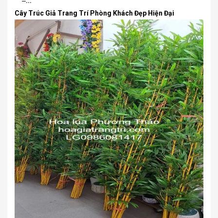
–...
Cây Trúc Giả Trang Trí Phòng Khách Đẹp Hiện Đại