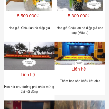
5.500.000₫
5.300.000₫
Hoa giả- Chậu lan hồ điệp giả
Hoa giả-Chậu lan hồ điệp giả cao
cấp (Mẫu 2)
Liên hệ
Liên hệ
Thảm hoa sân khấu kết chữ
Hoa kết chữ đường phố chào mừng
đại hội đảng