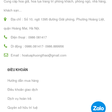
Cung cấp hoa giả, hoa lụa trang trí phòng khách, phòng ngủ, nhà hàng,
khách sạn...
Địa chỉ : Số 10, ngõ 1395 đường Giải phóng, Phường Hoàng Liệt,
quận Hoàng Mai, Hà Nội.
Điện thoại : 0986 081417
Di động : 0986.081417- 0986.889956
Email : hoaluaphuongthao@gmail.com
ĐIỀU KHOẢN
Hướng dẫn mua hàng
Điều khoản giao dịch
Dịch vụ hoàn trả
Quyền sở hữu trí tuệ