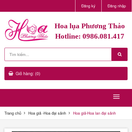
Đăng ký
Đăng nhập
Hoa lụa Phương Thảo
Hotline: 0986.081.417
Giỏ hàng: (0)
Trang chủ
Hoa giả -Hoa đại sảnh
Hoa giả-Hoa lan đại sảnh