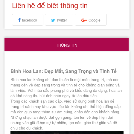
Liên hệ để biết thông tin
facebook
Twitter
Google
THÔNG TIN
Bình Hoa Lan: Đẹp Mắt, Sang Trọng và Tinh Tế
Bình hoa lan không chỉ đơn thuần là một món trang trí, mà còn
mang đến vẻ đẹp sang trọng và tinh tế cho không gian sống và
làm việc. Với màu sắc phong phú và kiểu dáng đa dạng, hoa lan
có khả năng thu hút ánh nhìn ngay từ lần đầu tiên.
Trong các khách sạn cao cấp, việc sử dụng bình hoa lan để
trang trí sảnh hay khu vực tiếp tân không chỉ thể hiện đẳng cấp
mà còn giúp tăng thêm sự ấm cúng, chào đón cho khách hàng.
Những chậu lan được đặt gọn gàng, tôn lên vẻ đẹp hiện đại
nhưng vẫn giữ được sự tự nhiên, tạo cảm giác thư giãn và dễ
chịu cho du khách.