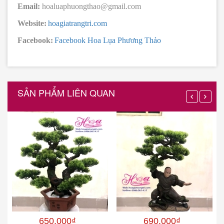
Email:
hoaluaphuongthao@gmail.com
Website:
hoagiatrangtri.com
Facebook:
Facebook Hoa Lụa Phương Thảo
SẢN PHẨM LIÊN QUAN
650.000₫
690.000₫