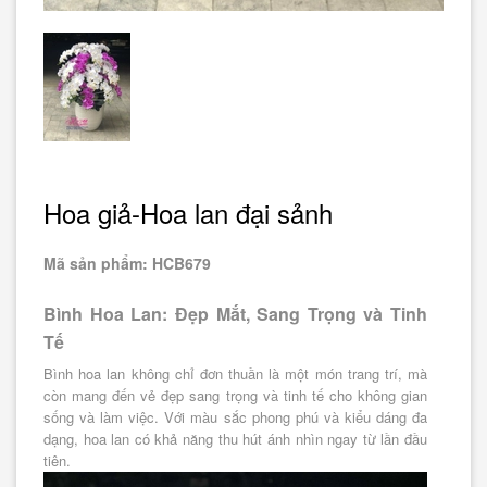
Hoa giả-Hoa lan đại sảnh
Mã sản phẩm: HCB679
Bình Hoa Lan: Đẹp Mắt, Sang Trọng và Tinh
Tế
Bình hoa lan không chỉ đơn thuần là một món trang trí, mà
còn mang đến vẻ đẹp sang trọng và tinh tế cho không gian
sống và làm việc. Với màu sắc phong phú và kiểu dáng đa
dạng, hoa lan có khả năng thu hút ánh nhìn ngay từ lần đầu
tiên.