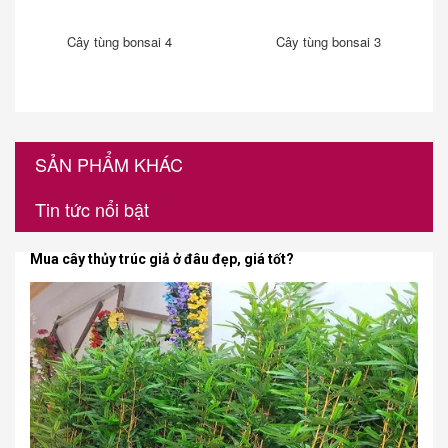
Cây tùng bonsai 4
Cây tùng bonsai 3
SẢN PHẨM KHÁC
Tin tức nổi bật
Mua cây thủy trúc giả ở đâu đẹp, giá tốt?