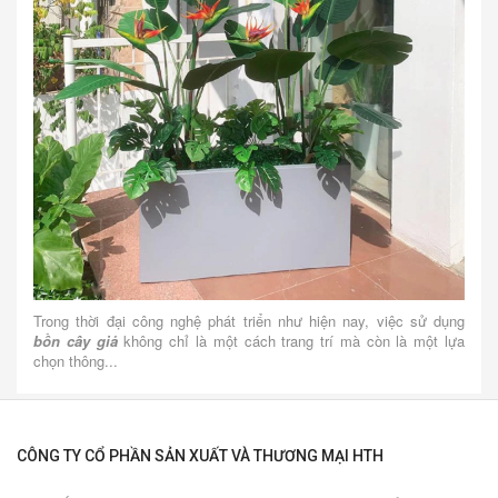
Trong thời đại công nghệ phát triển như hiện nay, việc sử dụng
bồn cây giả
không chỉ là một cách trang trí mà còn là một lựa
chọn thông...
CÔNG TY CỔ PHẦN SẢN XUẤT VÀ THƯƠNG MẠI HTH