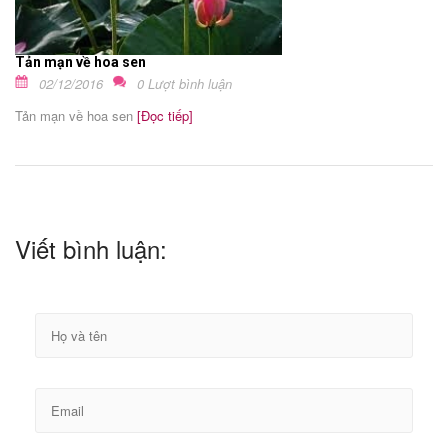
Tản mạn về hoa sen
02/12/2016
0 Lượt bình luận
Tản mạn về hoa sen
[Đọc tiếp]
Viết bình luận: