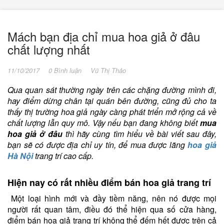
Mách bạn địa chỉ mua hoa giả ở đâu
chất lượng nhất
11/10/2017
0 Bình luận
Vũ Thị Thảo
Qua quan sát thường ngày trên các chặng đường mình đi,
hay điểm dừng chân tại quán bên đường, cũng đủ cho ta
thấy thị trường hoa giả ngày càng phát triển mở rộng cả về
chất lượng lẫn quy mô. Vậy nếu bạn đang không biết
mua
hoa giả ở đâu
thì hãy cùng tìm hiểu về bài viết sau đây,
bạn sẽ có được địa chỉ uy tín, để mua được lãng
hoa giả
Hà Nội
trang trí cao cấp.
Hiện nay có rất nhiều điểm bán hoa giả trang trí
Một loại hình mới và đầy tiềm năng, nên nó được mọi
người rất quan tâm, điều đó thể hiện qua số cửa hàng,
điểm bán hoa giả trang trí không thể đếm hết được trên cả