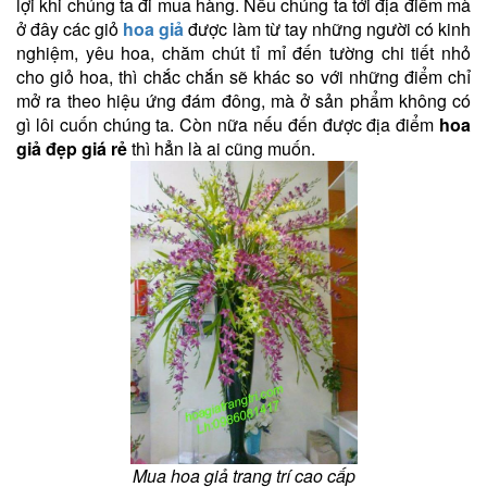
lợi khi chúng ta đi mua hàng. Nếu chúng ta tới địa điểm mà
ở đây các giỏ
hoa giả
được làm từ tay những người có kinh
nghiệm, yêu hoa, chăm chút tỉ mỉ đến tường chi tiết nhỏ
cho giỏ hoa, thì chắc chắn sẽ khác so với những điểm chỉ
mở ra theo hiệu ứng đám đông, mà ở sản phẩm không có
gì lôi cuốn chúng ta. Còn nữa nếu đến được địa điểm
hoa
giả đẹp giá rẻ
thì hẳn là ai cũng muốn.
Mua hoa giả trang trí cao cấp