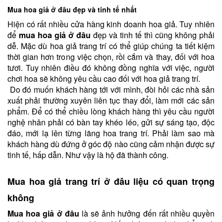
Mua hoa giả ở đâu đẹp và tinh tế nhất
Hiện có rất nhiều cửa hàng kinh doanh hoa giả. Tuy nhiên
để
mua hoa giả ở đâu
đẹp và tinh tế thì cũng không phải
dễ. Mặc dù hoa giả trang trí có thể giúp chúng ta tiết kiệm
thời gian hơn trong việc chọn, rồi cắm và thay, đối với hoa
tươi. Tuy nhiên điều đó không đồng nghĩa với việc, người
chơi hoa sẽ không yêu cầu cao đối với hoa giả trang trí.
Do đó muốn khách hàng tới với mình, đòi hỏi các nhà sản
xuất phải thường xuyên liên tục thay đổi, làm mới các sản
phẩm. Để có thể chiều lòng khách hàng thì yêu cầu người
nghệ nhân phải có bàn tay khéo léo, gửi sự sáng tạo, độc
đáo, mới lạ lên từng lãng hoa trang trí. Phải làm sao mà
khách hàng dù đứng ở góc độ nào cũng cảm nhận được sự
tinh tế, hấp dẫn. Như vậy là hộ đã thành công.
Mua hoa giả trang trí ở đâu liệu có quan trọng
không
Mua hoa giả ở đâu
là sẽ ảnh hưởng đến rất nhiều quyền