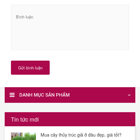
Gửi bình luận
DANH MỤC SẢN PHẨM
Tin tức mới
Mua cây thủy trúc giả ở đâu đẹp, giá tốt?