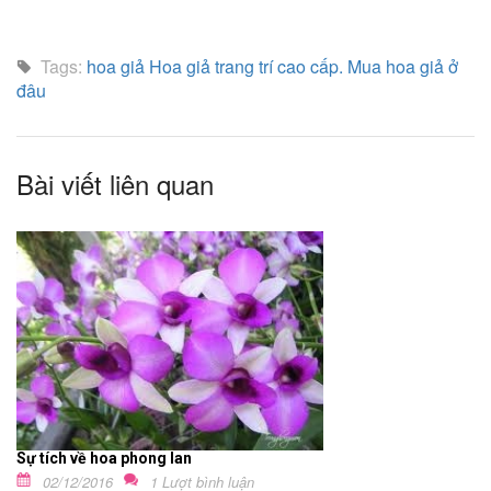
Tags:
hoa giả
Hoa giả trang trí cao cấp.
Mua hoa giả ở
đâu
Bài viết liên quan
Sự tích về hoa phong lan
02/12/2016
1 Lượt bình luận