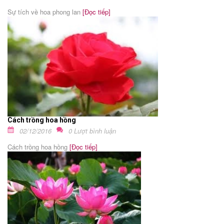
Sự tích về hoa phong lan
[Đọc tiếp]
Cách trồng hoa hồng
02/12/2016
0 Lượt bình luận
Cách trồng hoa hồng
[Đọc tiếp]