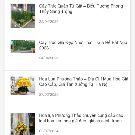
Cây Trúc Quân Tử Giả – Biểu Tượng Phong
Thủy Sang Trọng
25/04/2026
Cây Trúc Giả Đẹp Như Thật – Giá Rẻ Bất Ngờ
2026
24/04/2026
Hoa Lụa Phương Thảo – Địa Chỉ Mua Hoa Giả
Cao Cấp, Giá Tận Xưởng Tại Hà Nội
27/02/2026
Hoa lụa Phương Thảo chuyên cung cấp các
loại hoa lụa, hoa giả đẹp, giá cả cạnh tranh
02/07/2024