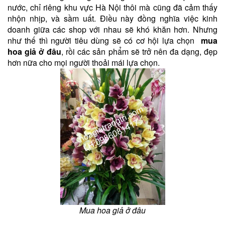
nước, chỉ riêng khu vực Hà Nội thôi mà cũng đã cảm thấy
nhộn nhịp, và sầm uất. Điều này đồng nghĩa việc kinh
doanh giữa các shop với nhau sẽ khó khăn hơn. Nhưng
như thế thì người tiêu dùng sẽ có cơ hội lựa chọn
mua
hoa giả ở đâu
, rồi các sản phẩm sẽ trở nên đa dạng, đẹp
hơn nữa cho mọi người thoải mái lựa chọn.
Mua hoa giả ở đâu