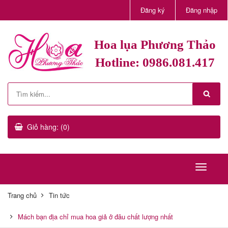
Đăng ký
Đăng nhập
Hoa lụa Phương Thảo
Hotline: 0986.081.417
Giỏ hàng: (0)
Trang chủ
Tin tức
Mách bạn địa chỉ mua hoa giả ở đâu chất lượng nhất