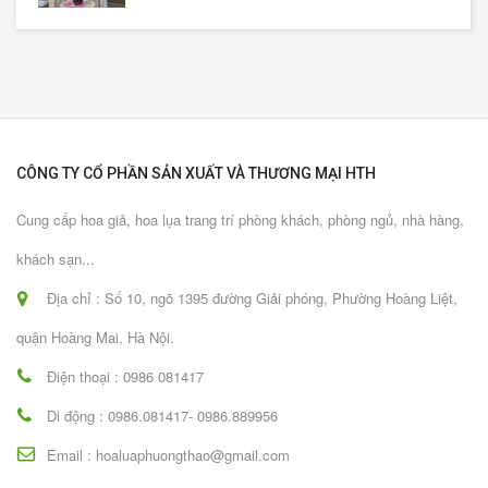
CÔNG TY CỔ PHẦN SẢN XUẤT VÀ THƯƠNG MẠI HTH
Cung cấp hoa giả, hoa lụa trang trí phòng khách, phòng ngủ, nhà hàng,
khách sạn...
Địa chỉ : Số 10, ngõ 1395 đường Giải phóng, Phường Hoàng Liệt,
quận Hoàng Mai, Hà Nội.
Điện thoại : 0986 081417
Di động : 0986.081417- 0986.889956
Email : hoaluaphuongthao@gmail.com